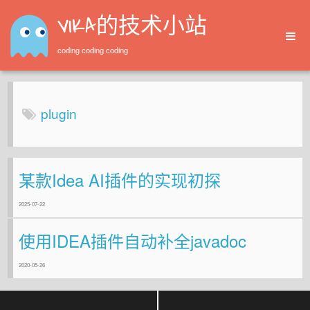
VIKA的技术小站
coding coding coding
Home
Archives
plugin
某款Idea AI插件的实现初探
2025-07-22
使用IDEA插件自动补全javadoc
2020-05-26