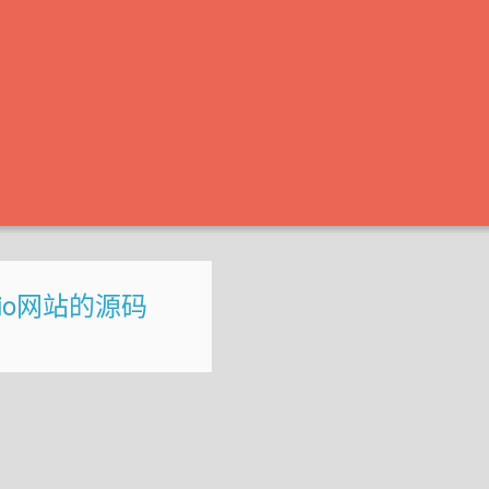
s-io网站的源码